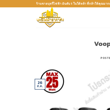
Skip
ร้านขายบุหรี่ไฟฟ้า อันดับ 1 ในใต้หล้า ที่กล้าให้คุณมา
to
content
Voop
POST
26
ส.ค.