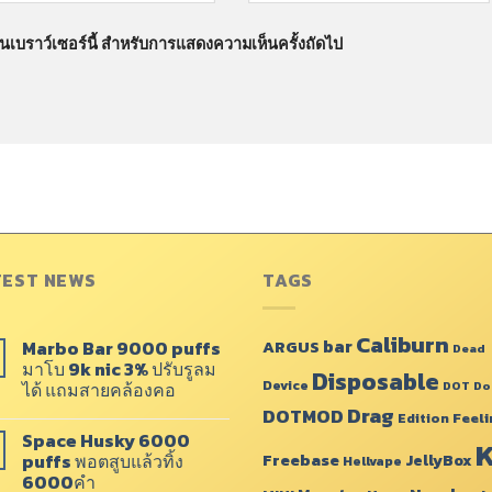
นบนเบราว์เซอร์นี้ สำหรับการแสดงความเห็นครั้งถัดไป
TEST NEWS
TAGS
Caliburn
bar
Marbo Bar 9000 puffs
ARGUS
Dead
มาโบ 9k nic 3% ปรับรูลม
Disposable
Device
ได้ แถมสายคล้องคอ
DOT
Do
Drag
DOTMOD
Feeli
Edition
Space Husky 6000
K
puffs พอตสูบแล้วทิ้ง
Freebase
JellyBox
Hellvape
6000คำ