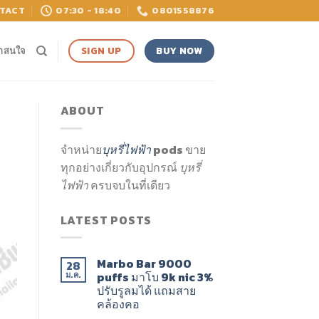
TACT
07:30 - 18:40
0801558876
BUY NOW
SIGN UP
่าสนใจ
ABOUT
จำหน่าย
บุหรี่ไฟฟ้า
pods ขาย
ทุกอย่างเกี่ยวกับอุปกรณ์
บุหรี่
ไฟฟ้า
ครบจบในที่เดียว
LATEST POSTS
Marbo Bar 9000
28
puffs มาโบ 9k nic 3%
ม.ค.
ปรับรูลมได้ แถมสาย
คล้องคอ