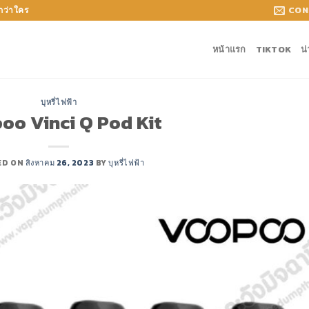
CON
กกว่าใคร
หน้าแรก
TIKTOK
น
บุหรี่ไฟฟ้า
oo Vinci Q Pod Kit
ED ON
สิงหาคม 26, 2023
BY
บุหรี่ไฟฟ้า