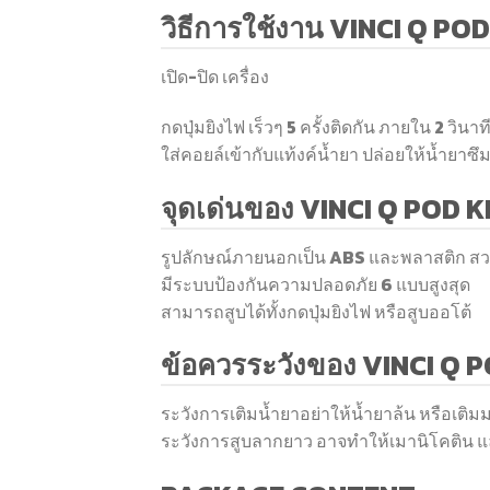
วิธีการใช้งาน VINCI Q POD
เปิด-ปิด เครื่อง
กดปุ่มยิงไฟ เร็วๆ 5 ครั้งติดกัน ภายใน 2 วินาที 
ใส่คอยล์เข้ากับแท้งค์น้ำยา ปล่อยให้น้ำยาซึ
จุดเด่นของ VINCI Q POD K
รูปลักษณ์ภายนอกเป็น ABS และพลาสติก ส
มีระบบป้องกันความปลอดภัย 6 แบบสูงสุด
สามารถสูบได้ทั้งกดปุ่มยิงไฟ หรือสูบออโต้
ข้อควรระวังของ VINCI Q P
ระวังการเติมน้ำยาอย่าให้น้ำยาล้น หรือเติม
ระวังการสูบลากยาว อาจทำให้เมานิโคติน แล