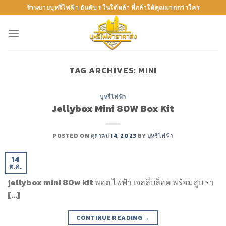
Skip
ร้านขายบุหรี่ไฟฟ้า อันดับ 1 ในใต้หล้า ที่กล้าให้คุณมากกว่าใคร
to
content
TAG ARCHIVES:
MINI
บุหรี่ไฟฟ้า
Jellybox Mini 80W Box Kit
POSTED ON
ตุลาคม 14, 2023
BY
บุหรี่ไฟฟ้า
14
ต.ค.
jellybox mini 80w kit พอต ไฟฟ้า เจลลี่บล็อค พร้อมสูบ รา
[…]
CONTINUE READING
→