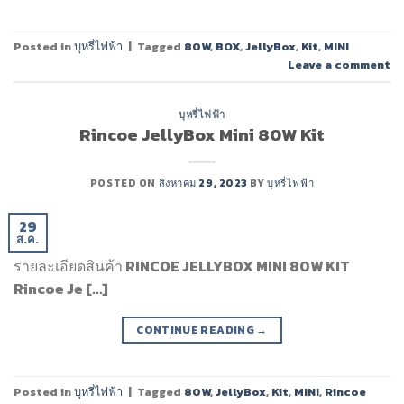
Posted in
บุหรี่ไฟฟ้า
|
Tagged
80W
,
BOX
,
JellyBox
,
Kit
,
MINI
Leave a comment
บุหรี่ไฟฟ้า
Rincoe JellyBox Mini 80W Kit
POSTED ON
สิงหาคม 29, 2023
BY
บุหรี่ไฟฟ้า
29
ส.ค.
รายละเอียดสินค้า RINCOE JELLYBOX MINI 80W KIT
Rincoe Je […]
CONTINUE READING
→
Posted in
บุหรี่ไฟฟ้า
|
Tagged
80W
,
JellyBox
,
Kit
,
MINI
,
Rincoe