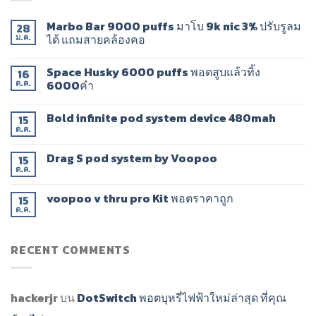
Marbo Bar 9000 puffs มาโบ 9k nic 3% ปรับรูลม
28
ได้ แถมสายคล้องคอ
ม.ค.
Space Husky 6000 puffs พอตสูบแล้วทิ้ง
16
6000คำ
ต.ค.
Bold infinite pod system device 480mah
15
ต.ค.
Drag​ S pod system by Voopoo​
15
ต.ค.
voopoo v thru pro Kit พอตราคาถูก
15
ต.ค.
RECENT COMMENTS
hackerjr
บน
DotSwitch พอตบุหรี่ไฟฟ้าใหม่ล่าสุด ที่คุณ