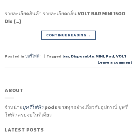
รายละเอียดสินค้า รายละเอียดกลิ่น VOLT BAR MINI 1500
Dis […]
CONTINUE READING
→
Posted in
บุหรี่ไฟฟ้า
|
Tagged
bar
,
Disposable
,
MINI
,
Pod
,
VOLT
Leave a comment
ABOUT
จำหน่าย
บุหรี่ไฟฟ้า
pods ขายทุกอย่างเกี่ยวกับอุปกรณ์
บุหรี่
ไฟฟ้า
ครบจบในที่เดียว
LATEST POSTS