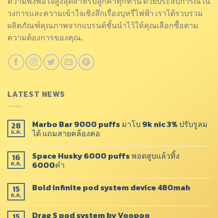
ความพึงพอใจสูงสุดสำหรับลูกค้าทุกท่าน ด้วยประสบการณ์ใน
วงการและความเข้าใจเชิงลึกเรื่องบุหรี่ไฟฟ้า เราได้รวบรวม
ผลิตภัณฑ์คุณภาพจากแบรนด์ชั้นนำไว้ให้คุณเลือกซื้อตาม
ความต้องการของคุณ.
LATEST NEWS
Marbo Bar 9000 puffs มาโบ 9k nic 3% ปรับรูลม
28
ได้ แถมสายคล้องคอ
ม.ค.
Space Husky 6000 puffs พอตสูบแล้วทิ้ง
16
6000คำ
ต.ค.
Bold infinite pod system device 480mah
15
ต.ค.
Drag​ S pod system by Voopoo​
15