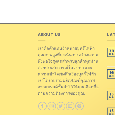
ABOUT US
LA
เราคือตัวแทนจำหน่ายบุหรี่ไฟฟ้า
28
คุณภาพสูงที่มุ่งเน้นการสร้างความ
ม.ค.
พึงพอใจสูงสุดสำหรับลูกค้าทุกท่าน
ด้วยประสบการณ์ในวงการและ
16
ความเข้าใจเชิงลึกเรื่องบุหรี่ไฟฟ้า
ต.ค.
เราได้รวบรวมผลิตภัณฑ์คุณภาพ
จากแบรนด์ชั้นนำไว้ให้คุณเลือกซื้อ
ตามความต้องการของคุณ.
15
ต.ค.
15
ต.ค.