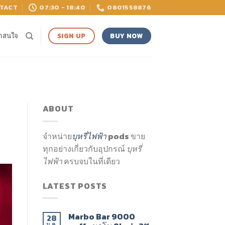
TACT
07:30 - 18:40
0801558876
BUY NOW
SIGN UP
่าสนใจ
ABOUT
จำหน่าย
บุหรี่ไฟฟ้า
pods ขาย
ทุกอย่างเกี่ยวกับอุปกรณ์
บุหรี่
ไฟฟ้า
ครบจบในที่เดียว
LATEST POSTS
Marbo Bar 9000
28
ม.ค.