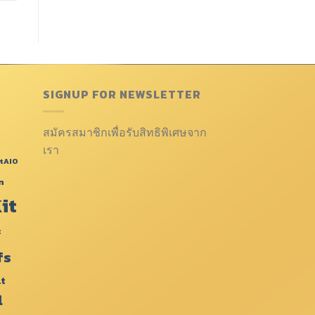
SIGNUP FOR NEWSLETTER
สมัครสมาชิกเพื่อรับสิทธิพิเศษจาก
เรา
tAIO
n
it
c
fs
lt
l