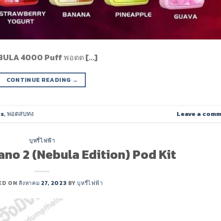
EBULA 4000 Puff พอตต […]
CONTINUE READING
→
fs
,
พอตสบทง
Leave a com
บุหรี่ไฟฟ้า
no 2 (Nebula Edition) Pod Kit
ED ON
สิงหาคม 27, 2023
BY
บุหรี่ไฟฟ้า