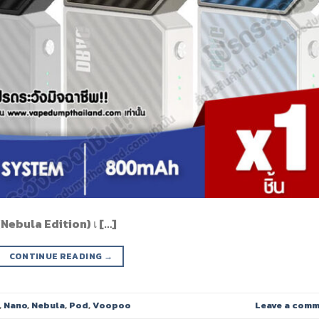
Nebula Edition) เ […]
CONTINUE READING
→
,
Nano
,
Nebula
,
Pod
,
Voopoo
Leave a com