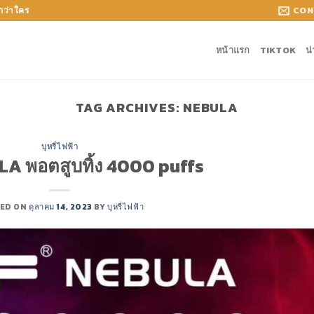
CON
กกว่าใคร
หน้าแรก
TIKTOK
น
TAG ARCHIVES:
NEBULA
บุหรี่ไฟฟ้า
A พอตสูบทิ้ง 4000 puffs
ED ON
ตุลาคม 14, 2023
BY
บุหรี่ไฟฟ้า