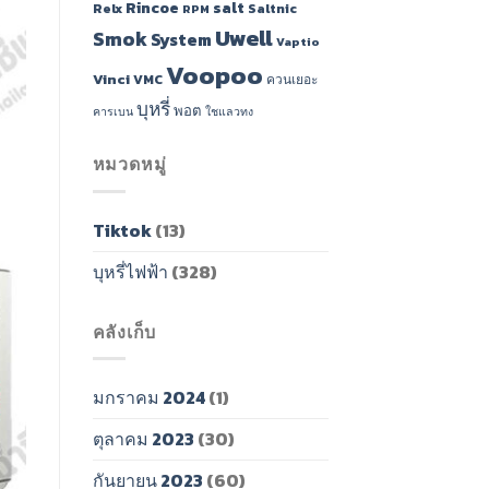
Rincoe
salt
Relx
Saltnic
RPM
Uwell
Smok
System
Vaptio
Voopoo
Vinci
VMC
ควนเยอะ
บุหรี่
พอต
คารเบน
ใชแลวทง
หมวดหมู่
Tiktok
(13)
บุหรี่ไฟฟ้า
(328)
คลังเก็บ
มกราคม 2024
(1)
ตุลาคม 2023
(30)
กันยายน 2023
(60)