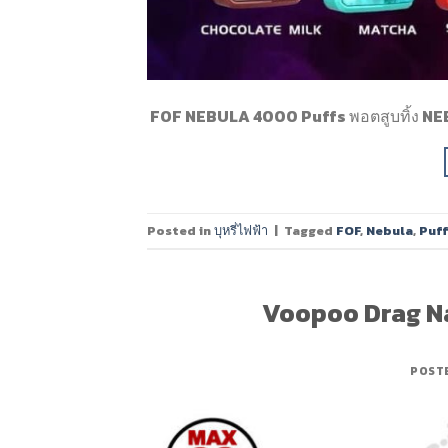
FOF NEBULA 4000 Puffs พอตสูบทิ้ง N
Posted in
บุหรี่ไฟฟ้า
|
Tagged
FOF
,
Nebula
,
Puf
Voopoo Drag Na
POST