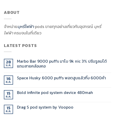
ABOUT
จำหน่าย
บุหรี่ไฟฟ้า
pods ขายทุกอย่างเกี่ยวกับอุปกรณ์
บุหรี่
ไฟฟ้า
ครบจบในที่เดียว
LATEST POSTS
Marbo Bar 9000 puffs มาโบ 9k nic 3% ปรับรูลมได้
28
แถมสายคล้องคอ
ม.ค.
Space Husky 6000 puffs พอตสูบแล้วทิ้ง 6000คำ
16
ต.ค.
Bold infinite pod system device 480mah
15
ต.ค.
Drag​ S pod system by Voopoo​
15
ต.ค.