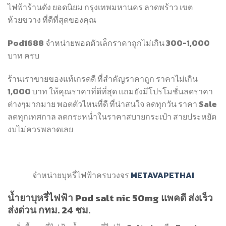
ไฟฟ้าร้านดัง ยอดนิยม กรุงเทพมหานคร ลาดพร้าว เขต
ห้วยขวาง ที่ดีที่สุดของคุณ
Pod1688 จำหน่ายพอตตัวเล็กราคาถูกไม่เกิน 300-1,000
บาท ครบ
ร้านเราขายของแท้เกรดดี ที่สำคัญราคาถูก ราคาไม่เกิน
1,000 บาท ให้คุณราคาที่ดีที่สุด แถมยังมีโปรโมชั่นลดราคา
ต่างๆมากมาย พอตตัวไหนที่ดี ที่น่าสนใจ ลดทุกวัน ราคา Sale
ลดทุกเทศกาล ลดกระหน่ำในราคาสบายกระเป๋า สายประหยัด
งบไม่ควรพลาดเลย
จำหน่ายบุหรี่ไฟฟ้าครบวงจร
METAVAPETHAI
น้ำยาบุหรี่ไฟฟ้า Pod salt nic 50mg แพคดี ส่งเร็ว
ส่งด่วน กทม. 24 ชม.