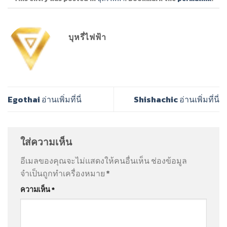
บุหรี่ไฟฟ้า
Egothai อ่านเพิ่มที่นี่
Shishachic อ่านเพิ่มที่นี่
ใส่ความเห็น
อีเมลของคุณจะไม่แสดงให้คนอื่นเห็น
ช่องข้อมูล
จำเป็นถูกทำเครื่องหมาย
*
ความเห็น
*