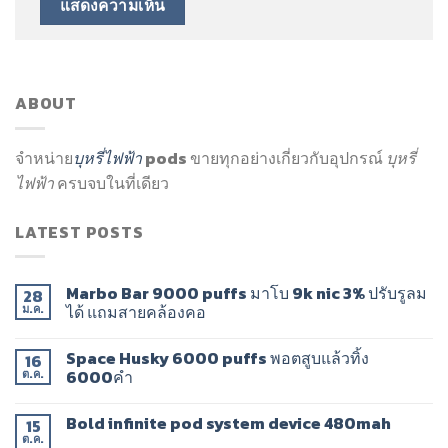
ABOUT
จำหน่าย
บุหรี่ไฟฟ้า
pods ขายทุกอย่างเกี่ยวกับอุปกรณ์
บุหรี่
ไฟฟ้า
ครบจบในที่เดียว
LATEST POSTS
Marbo Bar 9000 puffs มาโบ 9k nic 3% ปรับรูลม
28
ได้ แถมสายคล้องคอ
ม.ค.
Space Husky 6000 puffs พอตสูบแล้วทิ้ง
16
6000คำ
ต.ค.
Bold infinite pod system device 480mah
15
ต.ค.