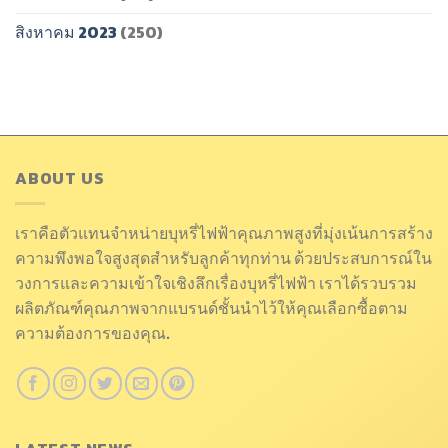
สิงหาคม 2023
(250)
ABOUT US
เราคือตัวแทนจำหน่ายบุหรี่ไฟฟ้าคุณภาพสูงที่มุ่งเน้นการสร้าง
ความพึงพอใจสูงสุดสำหรับลูกค้าทุกท่าน ด้วยประสบการณ์ใน
วงการและความเข้าใจเชิงลึกเรื่องบุหรี่ไฟฟ้า เราได้รวบรวม
ผลิตภัณฑ์คุณภาพจากแบรนด์ชั้นนำไว้ให้คุณเลือกซื้อตาม
ความต้องการของคุณ.