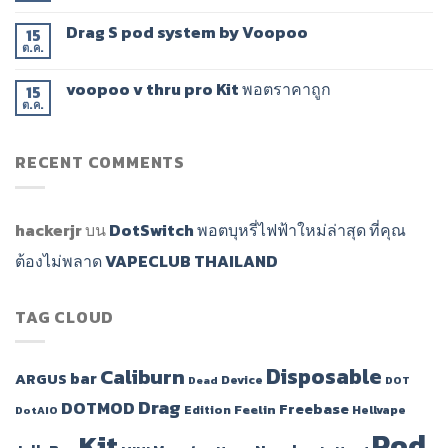
Drag​ S pod system by Voopoo​
15
ต.ค.
voopoo v thru pro Kit พอตราคาถูก
15
ต.ค.
RECENT COMMENTS
hackerjr
บน
DotSwitch พอตบุหรี่ไฟฟ้าใหม่ล่าสุด ที่คุณ
ต้องไม่พลาด VAPECLUB THAILAND
TAG CLOUD
Disposable
Caliburn
bar
ARGUS
Device
Dead
DOT
Drag
DOTMOD
Freebase
Feelin
Edition
Hellvape
DotAIO
Pod
Kit