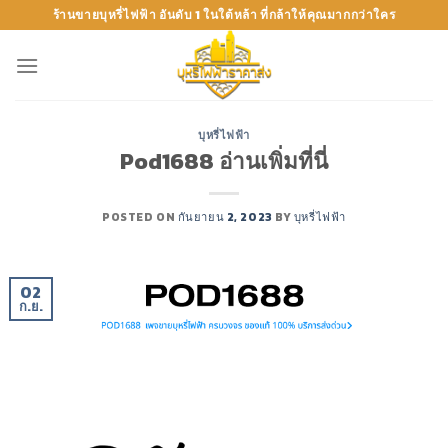
Skip
ร้านขายบุหรี่ไฟฟ้า อันดับ 1 ในใต้หล้า ที่กล้าให้คุณมากกว่าใคร
to
content
บุหรี่ไฟฟ้า
Pod1688 อ่านเพิ่มที่นี่
POSTED ON
กันยายน 2, 2023
BY
บุหรี่ไฟฟ้า
02
ก.ย.