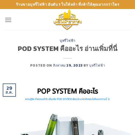
Skip
ร้านขายบุหรี่ไฟฟ้า อันดับ 1 ในใต้หล้า ที่กล้าให้คุณมากกว่าใคร
to
content
บุหรี่ไฟฟ้า
POD SYSTEM คืออะไร อ่านเพิ่มที่นี่
POSTED ON
สิงหาคม 29, 2023
BY
บุหรี่ไฟฟ้า
29
ส.ค.