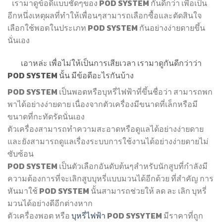
เรามาดูข้อดีแบบชัดๆของ POD SYSTEM กันดีกว่า เพื่อเป็น
อีกหนึ่งเหตุผลที่ทำให้เพื่อนๆสามารถเลือกซื้อและตัดสินใจ
เลือกใช้พอตในประเภท POD SYSTEM กันอย่างง่ายดายขึ้น
นั่นเอง
เอาหล่ะ เพื่อไม่ให้เป็นการเสียเวลา เรามาดูกันดีกว่าว่า
POD SYSTEM นั้น มีข้อดีอะไรกันบ้าง
POD SYSTEM เป็นพอตหรือบุหรี่ไฟฟ้าที่ขึ้นชื่อว่า สามารถพก
พาได้อย่างง่ายดาย เนื่องจากตัวเครื่องมีขนาดที่เล็กหรือมี
ขนาดที่กะทัดรัดนั่นเอง
ตัวเครื่องสามารถทำความสะอาดหรือดูแลได้อย่างง่ายดาย
และยังสามารถดูแลเรื่องระบบการใช้งานได้อย่างง่ายดายไม่
ซับซ้อน
POD SYSTEM เป็นตัวเลือกอันดับต้นๆสำหรับนักสูบที่กำลังมี
ความต้องการที่จะเลิกสูบบุหรี่แบบมวนได้อีกด้วย ที่สำคัญ การ
หันมาใช้ POD SYSTEM นั้นสามารถช่วยให้ ลด ละ เลิก บุหรี่
มวนได้อย่างดีอีกต่างหาก
ตัวเครื่องพอต หรือ
บุหรี่ไฟฟ้า
POD SYSYTEM มีราคาที่ถูก