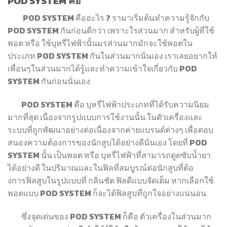
POD SYSTEM คือ
POD SYSTEM คืออะไร ? รามาเริ่มต้นทำความรู้จักกับ
POD SYSTEM กันก่อนดีกว่า เพราะใรส่วนมาก สำหรับผู้ที่ใช้
พอต หรือ ใช้บุหรี่ไฟฟ้านั้นมรส่วนมากมักจะใช้พอตใน
ประเภท POD SYSTEM กันในส่วนมากนั่นเอง เราเลยอยากให้
เพื่อนๆในส่วนมากได้รู้และทำความเข้าใจเกี่ยวกับ POD
SYSTEM กันก่อนนั่นเอง
POD SYSTEM คือ บุหรี่ไฟฟ้าประเภทที่ได้รับความนิยม
มากที่สุด เนื่องจากรูปแบบการใช้งานนั้น ในตัวเครื่องและ
ระบบที่ถูกพัฒนาอย่างต่อเนื่องจากค่ายแบรนด์ต่างๆ เพื่อตอบ
สนองความต้องการของนักสูบได้อย่างดีนั่นเอง โดยที่ POD
SYSTEM นั้น เป็นพอต หรือ บุหรี่ไฟฟ้าที่สามารถดูดซับน้ำยา
ได้อย่างดี ในปริมาณและในฟิลที่สมบูรณ์ต่อนักสูบที่ต้อ
งการฟิลสูบในรูปแบบที่ กลิ่นชัด ฟิลดีแบบจัดเต็ม หากเลือกใช้
พอตแบบ POD SYSTEM ก็จะได้ฟิลสูบที่ถูกใจอย่างแน่นอน
ซึ่งจุดเด่นของ POD SYSTEM ก็คือ ตัวเครื่องในส่วนมาก