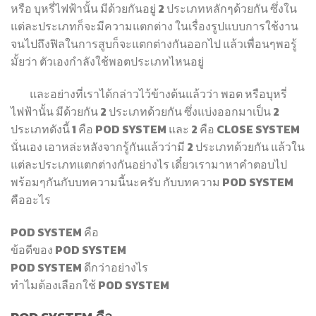
หรือ บุหรี่ไฟฟ้านั้น มีด้วยกันอยู่ 2 ประเภทหลักๆด้วยกัน ซึ่งใน
แต่ละประเภทก็จะมีความแตกต่าง ในเรื่องรูปแบบการใช้งาน
จนไปถึงฟิลในการสูบก็จะแตกต่างกันออกไป แล้วเพื่อนๆพอรู้
มั้ยว่า ตัวเองกำลังใช้พอตประเภทไหนอยู่
และอย่างที่เราได้กล่าวไว้ข้างต้นแล้วว่า พอต หรือบุหรี่
ไฟฟ้านั้น มีด้วยกัน 2 ประเภทด้วยกัน ซึ่งแบ่งออกมาเป็น 2
ประเภทดังนี้ 1 คือ POD SYSTEM และ 2 คือ CLOSE SYSTEM
นั่นเอง เอาหล่ะหลังจากรู้กันแล้วว่ามี 2 ประเภทด้วยกัน แล้วใน
แต่ละประเภทแตกต่างกันอย่างไร เดี๋ยวเรามาหาคำตอบไป
พร้อมๆกันกับบทความนี้นะครับ กับบทความ POD SYSTEM
คืออะไร
POD SYSTEM คือ
ข้อดีของ POD SYSTEM
POD SYSTEM ดีกว่าอย่างไร
ทำไมต้องเลือกใช้ POD SYSTEM