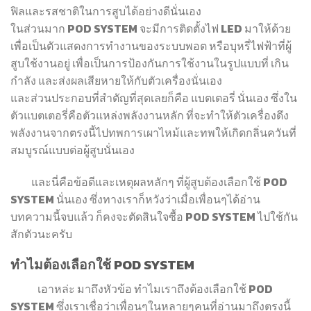
ฟิลและรสชาติในการสูบได้อย่างดีนั่นเอง
ในส่วนมาก POD SYSTEM จะมีการติดตั้งไฟ LED มาให้ด้วย
เพื่อเป็นตัวแสดงการทำงานของระบบพอต หรือบุหรี่ไฟฟ้าที่ผู้
สูบใช้งานอยู่ เพื่อเป็นการป้องกันการใช้งานในรูปแบบที่ เกิน
กำลัง และส่งผลเสียหายให้กับตัวเครื่องนั่นเอง
และส่วนประกอบที่สำตัญที่สุดเลยก็คือ แบตเตอรี่ นั่นเอง ซึ่งใน
ตัวแบตเตอรี่คือตัวแหล่งพลังงานหลัก ที่จะทำให้ตัวเครื่องดึง
พลังงานจากตรงนี้ไปทพการเผาไหม้และทพให้เกิดกลิ่นควันที่
สมบูรณ์แบบต่อผู้สูบนั่นเอง
และนี่คือข้อดีและเหตุผลหลักๆ ที่ผู้สูบต้องเลือกใช้ POD
SYSTEM นั่นเอง ซึ่งทางเราก็หวังว่าเมื่อเพื่อนๆได้อ่าน
บทความนี้จบแล้ว ก็คงจะตัดสินใจซื้อ POD SYSTEM ไปใช้กัน
สักตัวนะครับ
ทำไมต้องเลือกใช้ POD SYSTEM
เอาหล่ะ มาถึงหัวข้อ ทำไมเราถึงต้องเลือกใช้ POD
SYSTEM ซึ่งเราเชื่อว่าเพื่อนๆในหลายๆคนที่อ่านมาถึงตรงนี้