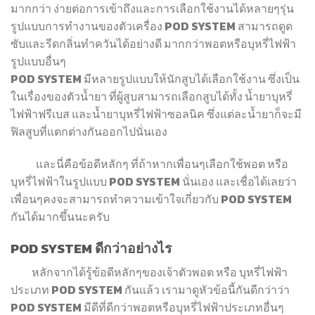
มากกว่า ง่ายต่อการเข้าถึงและการเลือกใช้งานได้หลายๆรุ่น
รูปแบบการทำงานของตัวเครื่อง POD SYSTEM สามารถดูด
ซับและรีดกลิ่นทำควันได้อย่างดี มากกว่าพอตหรือบุหรี่ไฟฟ้า
รูปแบบอื่นๆ
POD SYSTEM มีหลายรูปแบบให้นักสูบได้เลือกใช้งาน ซึ่งเป็น
ในเรื่องของตัวน้ำยา ที่ผู้สูบสามารถเลือกสูบได้ทั้ง น้ำยาบุหรี่
ไฟฟ้าฟรีเบส และน้ำยาบุหรี่ไฟฟ้าซอลนิค ซึ่งแต่ละน้ำยาก็จะมี
ฟิลสูบที่แตกต่างกันออกไปนั่นเอง
และนี่คือข้อดีหลักๆ ที่ถ้าหากเพื่อนๆเลือกใช้พอต หรือ
บุหรี่ไฟฟ้าในรูปแบบ POD SYSTEM นั่นเอง และเชื่อได้เลยว่า
เพื่อนๆคงจะสามารถทำความเข้าใจเกี่ยวกับ POD SYSTEM
กันได้มากขึ้นนะครับ
POD SYSTEM ดีกว่าอย่างไร
หลักจากได้รู้ข้อดีหลักๆของเจ้าตัวพอต หรือ บุหรี่ไฟฟ้า
ประเภท POD SYSTEM กันแล้ว เรามาดูหัวข้อนี้กันดีกว่าว่า
POD SYSTEM มีดีที่ดีกว่าพอตหรือบุหรี่ไฟฟ้าประเภทอื่นๆ