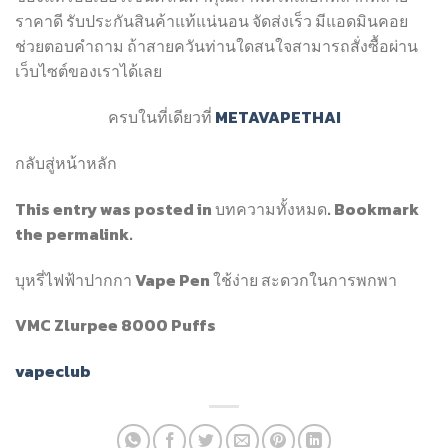
ราคาดี รับประกันสินค้าแท้แน่นอน จัดส่งเร็ว มีแอดมินคอย
ช่วยตอบคำถาม ถ้าสายควันท่านใดสนใจสามารถสั่งซื้อผ่าน
เว็บไซต์ของเราได้เลย
ครบในที่เดียวที่
METAVAPETHAI
กลับสู่หน้าหลัก
This entry was posted in บทความทั้งหมด. Bookmark
the permalink.
บุหรี่ไฟฟ้าปากกา Vape Pen ใช้ง่าย สะดวกในการพกพา
VMC Zlurpee 8000 Puffs
vapeclub