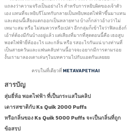
แถลงว่าความจริงเป็นอย่างไร สำหรับการหยิบผิดของเจ้าตัว
เอง แทนที่จะหยิบรีโมทกับกลายเป็นหยิบพอตไฟฟ้าขึ้นมาแทน
และตอนนี้เสียงแตกออกเป็นหลายทาง บ้างก็กล่าวอ้างว่าไม่
เหมาะสม หรือ ไม่สมควรหรือเปล่า อีกกลุ่มก็เข้าใจว่าฟิลแฮ้งก์
เอ้าท์ต้องมีกันบ้างอยู่แล้ว แต่เสียงที่มากที่สุดตอนนี้คือ เธอสูบ
พอตไฟฟ้ายี่ห้ออะไร และกลิ่น หรือ รสอะไรกันแน่ บางท่านที่
เป็นสายควันและแฟนคลับท่านนี้อาจจะอยากมีการตามรอย
งั้นเรามาลองเดาเล่นๆในบทความไปกับแอดกันเลยยย
ครบในที่เดียวที่
METAVAPETHAI
สารบัญ
สุ่มยี่ห้อ พอตไฟฟ้า ที่เป็นกระแสในคลิป
เดารสชาติกับ Ks Quik 2000 Puffs
หรือกลิ่นของ Ks Quik 5000 Puffs จะเป็นกลิ่นที่ถูก
ข้อสรุป