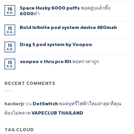
Space Husky 6000 puffs พอตสูบแล้วทิ้ง
16
6000คำ
ต.ค.
Bold infinite pod system device 480mah
15
ต.ค.
Drag​ S pod system by Voopoo​
15
ต.ค.
voopoo v thru pro Kit พอตราคาถูก
15
ต.ค.
RECENT COMMENTS
hackerjr
บน
DotSwitch พอตบุหรี่ไฟฟ้าใหม่ล่าสุด ที่คุณ
ต้องไม่พลาด VAPECLUB THAILAND
TAG CLOUD