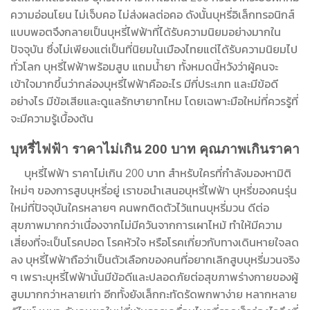
ความอ่อนโยน ไม่เจ็บคอ ไม่ส่งผลต่อคอ ดังนั้นบุหรี่อิเล็กทรอนิกส์
แบบพอตจึงกลายเป็นบุหรี่ไฟฟ้าที่ได้รับความนิยมอย่างมากใน
ปัจจุบัน ซึ่งไม่เพียงแต่เป็นที่นิยมในเมืองไทยแต่ได้รับความนิยมไป
ทั่วโลก บุหรี่ไฟฟ้าพร้อมสูบ แถมน้ำยา ทั้งหมดนี้หวังว่าผู้คนจะ
เข้าใจมากขึ้นว่ากล่องบุหรี่ไฟฟ้าคืออะไร มีกี่ประเภท และมีข้อดี
อย่างไร มีข้อเสียและดูแลรักษายากไหม โดยเฉพาะมือใหม่ที่ควรรู้ที่
จะมีความรู้เบื้องต้น
บุหรี่ไฟฟ้า ราคาไม่เกิน 200 บาท คุณภาพเกินราคา
บุหรี่ไฟฟ้า ราคาไม่เกิน 200 บาท สำหรับใครที่กำลังมองหามิติ
ใหม่ๆ ของการสูบบุหรี่อยู่ เราขอนำเสนอบุหรี่ไฟฟ้า บุหรี่ของคนรุ่น
ใหม่ที่ปัจจุบันใครหลายๆ คนพกติดตัวไว้แทนบุหรี่มวน ดีต่อ
สุขภาพมากกว่าเนื่องจากไม่มีควันจากการเผาไหม้ ทำให้มีความ
เสี่ยงที่จะเป็นโรคปอด โรคหัวใจ หรือโรคเกี่ยวกับทางเดินหายใจลด
ลง บุหรี่ไฟฟ้าถือว่าเป็นตัวเลือกของคนที่อยากเลิกสูบบุหรี่มวนจริง
ๆ เพราะบุหรี่ไฟฟ้านั้นมีข้อดีและปลอดภัยต่อสุขภาพร่างกายของผู้
สูบมากกว่าหลายเท่า อีกทั้งยังเล็กกะทัดรัดพกพาง่าย หลากหลาย