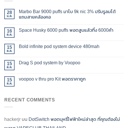
Marbo Bar 9000 puffs มาโบ 9k nic 3% ปรับรูลมได้
28
ม.ค.
แถมสายคล้องคอ
Space Husky 6000 puffs พอตสูบแล้วทิ้ง 6000คำ
16
ต.ค.
Bold infinite pod system device 480mah
15
ต.ค.
Drag​ S pod system by Voopoo​
15
ต.ค.
voopoo v thru pro Kit พอตราคาถูก
15
ต.ค.
RECENT COMMENTS
hackerjr
บน
DotSwitch พอตบุหรี่ไฟฟ้าใหม่ล่าสุด ที่คุณต้องไม่