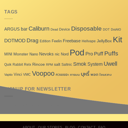
TAGS
Disposable
Caliburn
bar
ARGUS
Device
Dead
DOT
DotAIO
Kit
Drag
DOTMOD
Freebase
JellyBox
Feelin
Edition
Hellvape
Pod
Puffs
Puff
Pro
Monster
Nevoks
MINI
Nano
nic
Nord
Uwell
Smok
System
Rincoe
salt
Quik
Rabbit
Relx
Saltnic
RPM
Voopoo
บุหรี่
Vinci
พอต
VMC
ควนเยอะ
Vaptio
คารเบน
ใชแลวทง
SIGNUP FOR NEWSLETTER
สมัครสมาชิกเพื่อรับสิทธิพิเศษจากเรา
ABOUT
OUR STORES
BLOG
CONTACT
FAQ