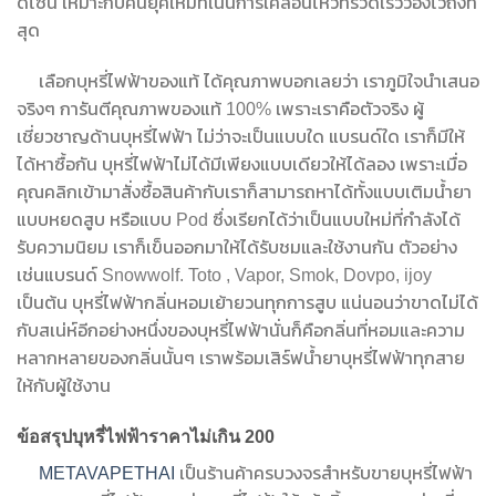
ดีไซน์ เหมาะกับคนยุคใหม่ที่เน้นการเคลื่อนไหวที่รวดเร็วว่องไวถึงที่
สุด
เลือกบุหรี่ไฟฟ้าของแท้ ได้คุณภาพบอกเลยว่า เราภูมิใจนำเสนอ
จริงๆ การันตีคุณภาพของแท้ 100% เพราะเราคือตัวจริง ผู้
เชี่ยวชาญด้านบุหรี่ไฟฟ้า ไม่ว่าจะเป็นแบบใด แบรนด์ใด เราก็มีให้
ได้หาซื้อกัน บุหรี่ไฟฟ้าไม่ได้มีเพียงแบบเดียวให้ได้ลอง เพราะเมื่อ
คุณคลิกเข้ามาสั่งซื้อสินค้ากับเราก็สามารถหาได้ทั้งแบบเติมน้ำยา
แบบหยดสูบ หรือแบบ Pod ซึ่งเรียกได้ว่าเป็นแบบใหม่ที่กำลังได้
รับความนิยม เราก็เข็นออกมาให้ได้รับชมและใช้งานกัน ตัวอย่าง
เช่นแบรนด์ Snowwolf. Toto , Vapor, Smok, Dovpo, ijoy
เป็นต้น บุหรี่ไฟฟ้ากลิ่นหอมเย้ายวนทุกการสูบ แน่นอนว่าขาดไม่ได้
กับสเน่ห์อีกอย่างหนึ่งของบุหรี่ไฟฟ้านั่นก็คือกลิ่นที่หอมและความ
หลากหลายของกลิ่นนั้นๆ เราพร้อมเสิร์ฟน้ำยาบุหรี่ไฟฟ้าทุกสาย
ให้กับผู้ใช้งาน
ข้อสรุปบุหรี่ไฟฟ้าราคาไม่เกิน 200
METAVAPETHAI
เป็นร้านค้าครบวงจรสำหรับขายบุหรี่ไฟฟ้า