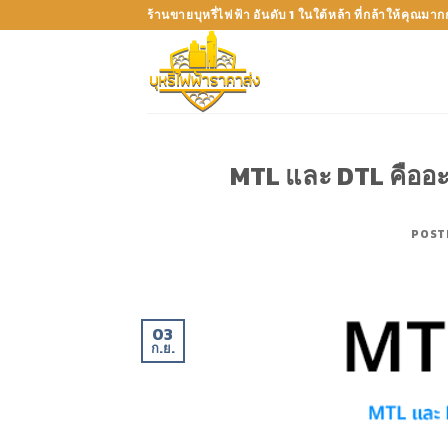
Skip
ร้านขายบุหรี่ไฟฟ้า อันดับ 1 ในใต้หล้า ที่กล้าให้คุณมา
to
content
MTL และ DTL คืออะไร
POST
03
ก.ย.