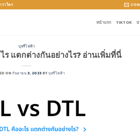
CON
กกว่าใคร
หน้าแรก
TIKTOK
น
บุหรี่ไฟฟ้า
 แตกต่างกันอย่างไร? อ่านเพิ่มที่นี่
ED ON
กันยายน 3, 2023
BY
บุหรี่ไฟฟ้า