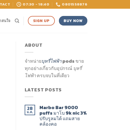
TACT
07:30 - 18:40
0801558876
BUY NOW
SIGN UP
่าสนใจ
ABOUT
จำหน่าย
บุหรี่ไฟฟ้า
pods ขาย
ทุกอย่างเกี่ยวกับอุปกรณ์
บุหรี่
ไฟฟ้า
ครบจบในที่เดียว
LATEST POSTS
Marbo Bar 9000
28
puffs มาโบ 9k nic 3%
ม.ค.
ปรับรูลมได้ แถมสาย
คล้องคอ