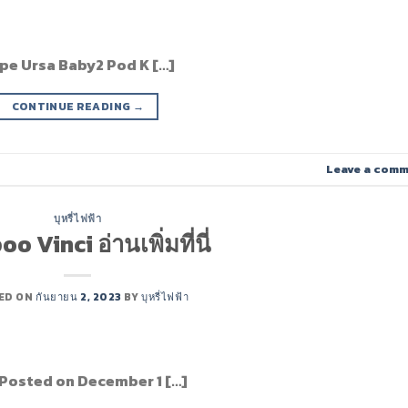
pe Ursa Baby2 Pod K […]
CONTINUE READING
→
Leave a com
บุหรี่ไฟฟ้า
o Vinci อ่านเพิ่มที่นี่
ED ON
กันยายน 2, 2023
BY
บุหรี่ไฟฟ้า
Posted on December 1 […]