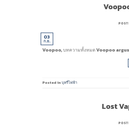
Voopoo a
POST
03
ก.ย.
Voopoo, บทความทั้งหมด Voopoo argus
Posted in
บุหรี่ไฟฟ้า
Lost Va
POST