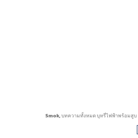
Smok, บทความทั้งหมด บุหรี่ไฟฟ้าพร้อมส