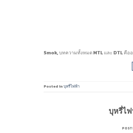
Smok, บทความทั้งหมด MTL และ DTL คืออะ
Posted in
บุหรี่ไฟฟ้า
บุหรี่ไฟ
POST